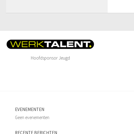
Hoofdsponsor Jeugd
EVENEMENTEN
Geen evenementen
RECENTE BERICHTEN