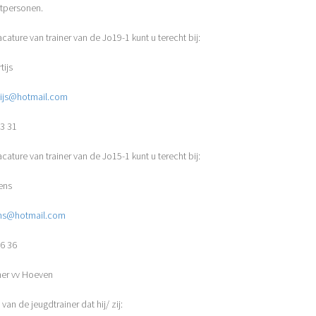
tpersonen.
cature van trainer van de Jo19-1 kunt u terecht bij:
tijs
tijs@hotmail.com
53 31
cature van trainer van de Jo15-1 kunt u terecht bij:
ens
ens@hotmail.com
46 36
ner
vv Hoeven
 van de jeugdtrainer dat hij/
zij: