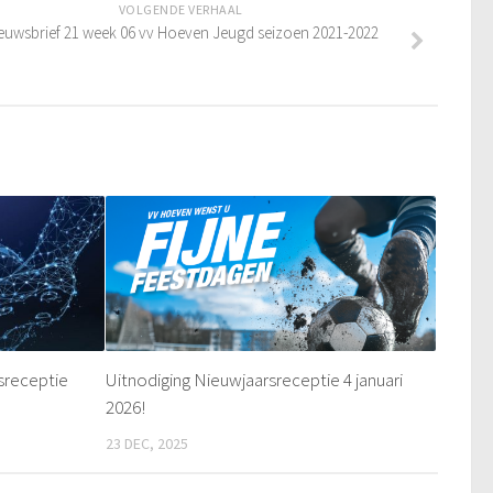
VOLGENDE VERHAAL
euwsbrief 21 week 06 vv Hoeven Jeugd seizoen 2021-2022
sreceptie
Uitnodiging Nieuwjaarsreceptie 4 januari
2026!
23 DEC, 2025