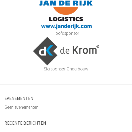
Kledingsponsoren
Reclamebord sponsoren
Sponsordeuren
Affiche Sponsoren
Hoofdsponsor
Wedstrijd en balsponsoring
Sponsormogelijkheden
Sponsor worden?
Stersponsor Onderbouw
Contact
Word lid!
EVENEMENTEN
Geen evenementen
RECENTE BERICHTEN