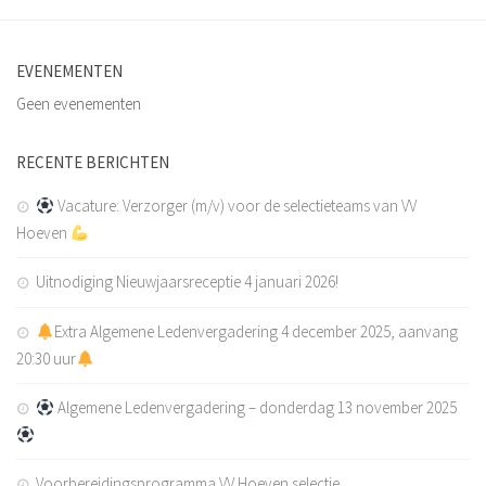
EVENEMENTEN
Geen evenementen
RECENTE BERICHTEN
Vacature: Verzorger (m/v) voor de selectieteams van VV
Hoeven
Uitnodiging Nieuwjaarsreceptie 4 januari 2026!
Extra Algemene Ledenvergadering 4 december 2025, aanvang
20:30 uur
Algemene Ledenvergadering – donderdag 13 november 2025
Voorbereidingsprogramma VV Hoeven selectie