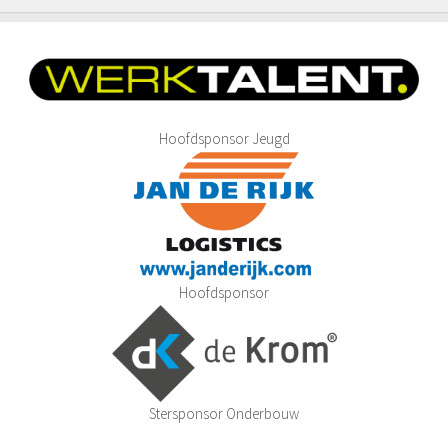
Hoofdsponsor Jeugd
Hoofdsponsor
Stersponsor Onderbouw