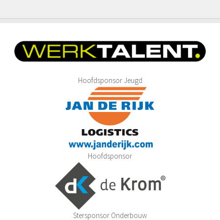
Hoofdsponsor Jeugd
Hoofdsponsor
Stersponsor Onderbouw