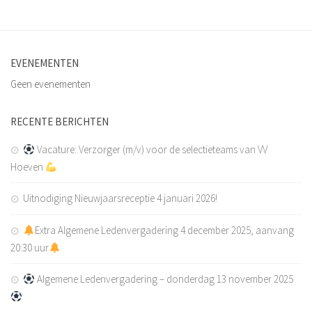
EVENEMENTEN
Geen evenementen
RECENTE BERICHTEN
Vacature: Verzorger (m/v) voor de selectieteams van VV
Hoeven
Uitnodiging Nieuwjaarsreceptie 4 januari 2026!
Extra Algemene Ledenvergadering 4 december 2025, aanvang
20:30 uur
Algemene Ledenvergadering – donderdag 13 november 2025