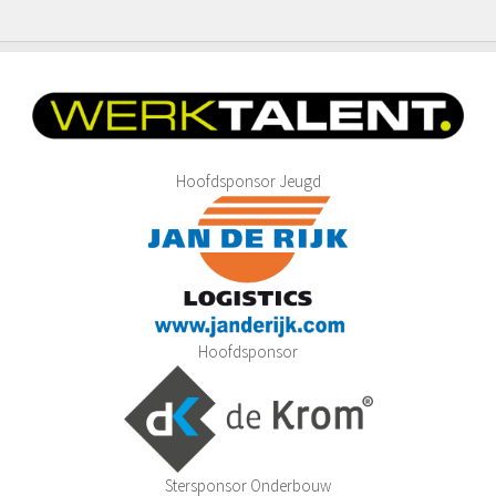
Hoofdsponsor Jeugd
Hoofdsponsor
Stersponsor Onderbouw