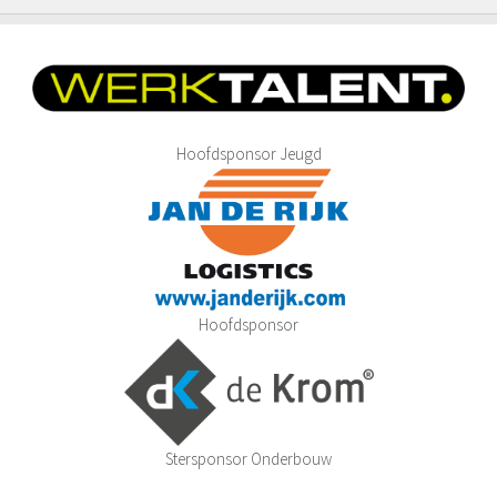
Hoofdsponsor Jeugd
Hoofdsponsor
Stersponsor Onderbouw