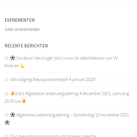
EVENEMENTEN
Geen evenementen
RECENTE BERICHTEN
Vacature: Verzorger (m/v) voor de selectieteams van VV
Hoeven
Uitnodiging Nieuwjaarsreceptie 4 januari 2026!
Extra Algemene Ledenvergadering 4 december 2025, aanvang
20:30 uur
Algemene Ledenvergadering – donderdag 13 november 2025
Voorbereidingsprogramma VV Hoeven selectie