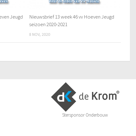
oeven Jeugd
Nieuwsbrief 13 week 46 vv Hoeven Jeugd
seizoen 2020-2021
8 NOV, 2020
Stersponsor Onderbouw