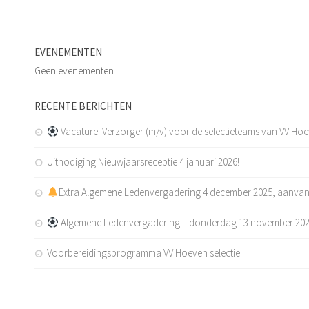
EVENEMENTEN
Geen evenementen
RECENTE BERICHTEN
Vacature: Verzorger (m/v) voor de selectieteams van VV Ho
Uitnodiging Nieuwjaarsreceptie 4 januari 2026!
Extra Algemene Ledenvergadering 4 december 2025, aanvan
Algemene Ledenvergadering – donderdag 13 november 20
Voorbereidingsprogramma VV Hoeven selectie