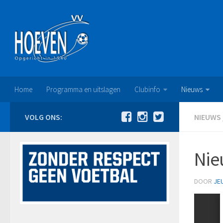
Home
Programma en uitslagen
Clubinfo
Nieuws
VOLG ONS:
NIEUWS
Nie
DOOR
JE