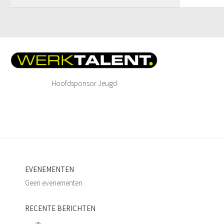
Hoofdsponsor Jeugd
EVENEMENTEN
Geen evenementen
RECENTE BERICHTEN