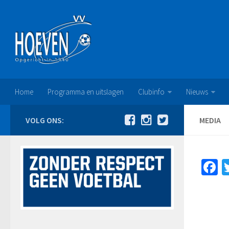
Home
Programma en uitslagen
Clubinfo
Nieuws
VOLG ONS:
MEDIA
F