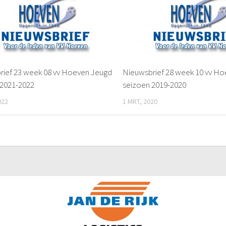
rief 23 week 08 vv Hoeven Jeugd
Nieuwsbrief 28 week 10 vv H
 2021-2022
seizoen 2019-2020
022
1 MRT, 2020