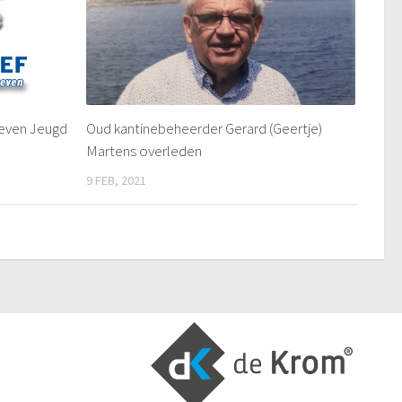
oeven Jeugd
Oud kantinebeheerder Gerard (Geertje)
Martens overleden
9 FEB, 2021