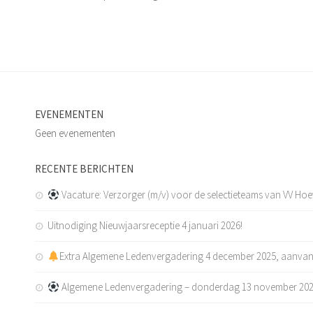
EVENEMENTEN
Geen evenementen
RECENTE BERICHTEN
Vacature: Verzorger (m/v) voor de selectieteams van VV Ho
Uitnodiging Nieuwjaarsreceptie 4 januari 2026!
Extra Algemene Ledenvergadering 4 december 2025, aanvan
Algemene Ledenvergadering – donderdag 13 november 20