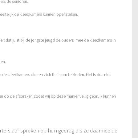
als de senioren.
deeltelijk de kleedkamers kunnen openstellen.
feit dat juist bij de jongste jeugd de ouders mee de kleedkamers in
oen.
de kleedkamers dienen zich thuis om te kleden. Het is dus niet
en op de afspraken zodat wij op deze manier veilig gebruik kunnen
orters aanspreken op hun gedrag als ze daarmee de